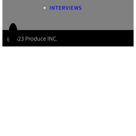
INTERVIEWS
@2023 Produce INC.