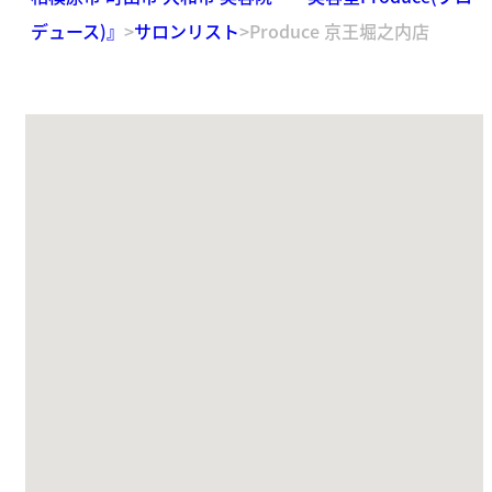
デュース)』
>
サロンリスト
>
Produce 京王堀之内店
場所が見つかりません