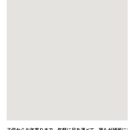
子供からお年寄りまで、気軽に足を運べて、誰もが綺麗に