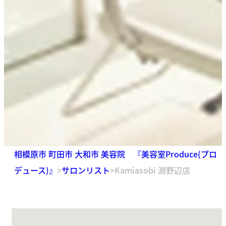
相模原市 町田市 大和市 美容院 『美容室Produce(プロ
デュース)』
>
サロンリスト
>
Kamiasobi 淵野辺店
場所が見つかりません