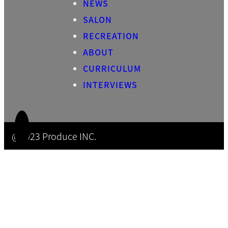
NEWS
SALON
RECREATION
ABOUT
CURRICULUM
INTERVIEWS
@2023 Produce INC.