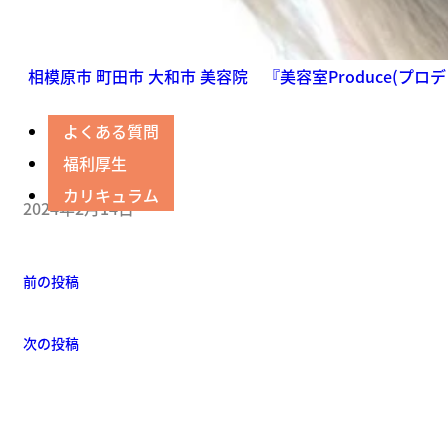
相模原市 町田市 大和市 美容院 『美容室Produce(プロ
よくある質問
福利厚生
カリキュラム
2024年2月14日
前の投稿
次の投稿