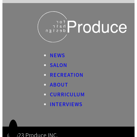
NEWS
SALON
RECREATION
ABOUT
CURRICULUM
INTERVIEWS
@2023 Produce INC.