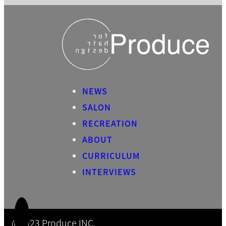
NEWS
SALON
RECREATION
ABOUT
CURRICULUM
INTERVIEWS
@2023 Produce INC.