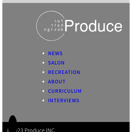
NEWS
SALON
RECREATION
ABOUT
CURRICULUM
INTERVIEWS
@2023 Produce INC.