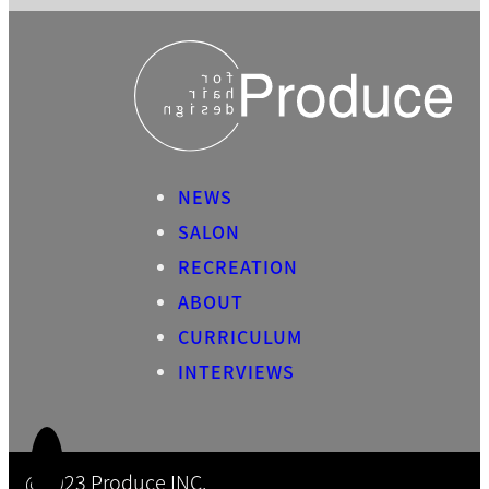
NEWS
SALON
RECREATION
ABOUT
CURRICULUM
INTERVIEWS
@2023 Produce INC.