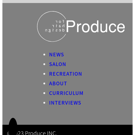
NEWS
SALON
RECREATION
ABOUT
CURRICULUM
INTERVIEWS
@2023 Produce INC.