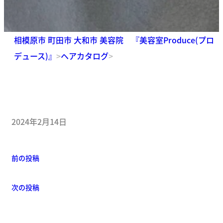
相模原市 町田市 大和市 美容院 『美容室Produce(プロ
デュース)』
>
ヘアカタログ
>
2024年2月14日
前の投稿
次の投稿