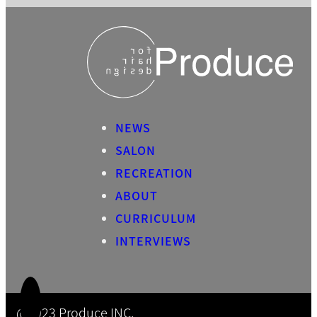
NEWS
SALON
RECREATION
ABOUT
CURRICULUM
INTERVIEWS
@2023 Produce INC.