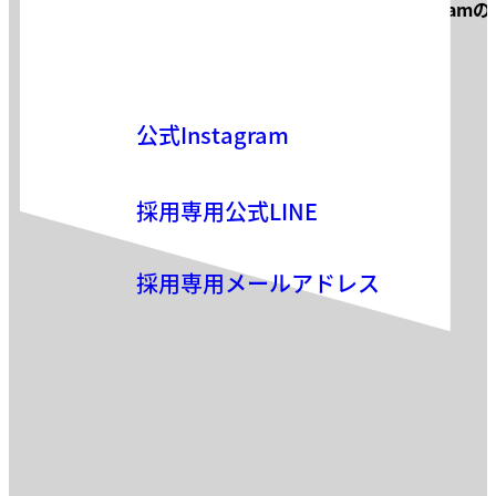
サロン見学・面接などお気軽に
Instagram
お気軽にお問い合わせください。
公式Instagram
採用専用公式LINE
採用専用メールアドレス